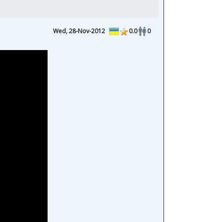
Wed, 28-Nov-2012
0.0
0