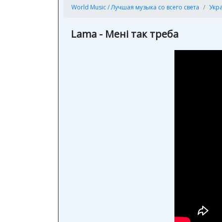
World Music / Лучшая музыка со всего света
Укр
Lama - Менi так треба