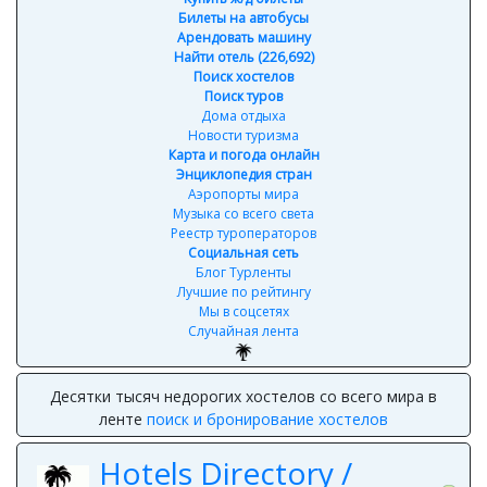
Билеты на автобусы
Арендовать машину
Найти отель (226,692)
Поиск хостелов
Поиск туров
Дома отдыха
Новости туризма
Карта и погода онлайн
Энциклопедия стран
Аэропорты мира
Музыка со всего света
Реестр туроператоров
Социальная сеть
Блог Турленты
Лучшие по рейтингу
Мы в соцсетях
Случайная лента
Десятки тысяч недорогих хостелов со всего мира в
ленте
поиск и бронирование хостелов
Hotels Directory /