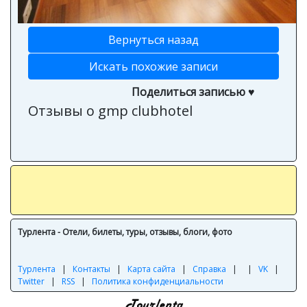
Вернуться назад
Искать похожие записи
Поделиться записью ♥
Отзывы о gmp clubhotel
Турлента - Отели, билеты, туры, отзывы, блоги, фото
Турлента
|
Контакты
|
Карта сайта
|
Справка
|
|
VK
|
Twitter
|
RSS
|
Политика конфиденциальности