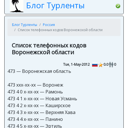
Блог Турленты
Блог Турленты
Россия
Список телефонных кодов Воронежской области
Список телефонных кодов
Воронежской области
Tue, 1-May-2012
0.0
0
473 — Воронежская область
473 xxx-xx-xx — Воронеж
473 4 0 x-xx-xx — Рамонь
473 4 1 x-xx-xx — Новая Усмань
473 4 2 x-xx-xx — Каширское
473 4 3 x-xx-xx — Верхняя Хава
473 4 4 x-xx-xx — Панино
473 4 5 x-xx-xx — Эртиль