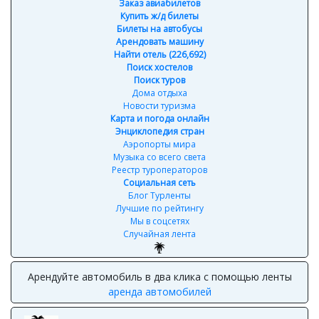
Заказ авиабилетов
Купить ж/д билеты
Билеты на автобусы
Арендовать машину
Найти отель (226,692)
Поиск хостелов
Поиск туров
Дома отдыха
Новости туризма
Карта и погода онлайн
Энциклопедия стран
Аэропорты мира
Музыка со всего света
Реестр туроператоров
Социальная сеть
Блог Турленты
Лучшие по рейтингу
Мы в соцсетях
Случайная лента
Арендуйте автомобиль в два клика с помощью ленты
аренда автомобилей