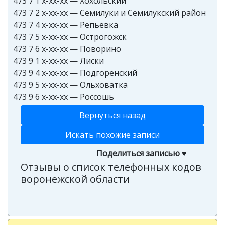
473 7 1 x-xx-xx — Хохольский
473 7 2 x-xx-xx — Семилуки и Семилукский район
473 7 4 x-xx-xx — Репьевка
473 7 5 x-xx-xx — Острогожск
473 7 6 x-xx-xx — Поворино
473 9 1 x-xx-xx — Лиски
473 9 4 x-xx-xx — Подгоренский
473 9 5 x-xx-xx — Ольховатка
473 9 6 x-xx-xx — Россошь
Вернуться назад
Искать похожие записи
Поделиться записью ♥
Отзывы о список телефонных кодов
воронежской области