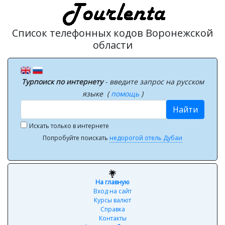
Список телефонных кодов Воронежской
области
Турпоиск по интернету
- введите запрос на русском
языке (
помощь
)
Найти
Искать только в интернете
Попробуйте поискать
недорогой отель Дубаи
На главную
Вход на сайт
Курсы валют
Справка
Контакты