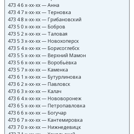
473 4 6 x-xx-xx — Анна
473 4 7 x-xx-xx — Терновка
473 4 8 x-xx-xx — Грибановский
473 5 0 x-xx-xx — Бобров
473 5 2 x-xx-xx — Таловая
473 5 3 x-xx-xx — Новохоперск
473 5 4 x-xx-xx — Борисоглебск
473 5 5 x-xx-xx — Верхний Мамон
473 5 6 x-xx-xx — Воробьёвка
473 5 7 x-xx-xx — Каменка
473 6 1 x-xx-xx — Бутурлиновка
473 6 2 x-xx-xx — Павловск
473 6 3 x-xx-xx — Калач
473 6 4 x-xx-xx — Нововоронеж
473 6 5 x-xx-xx — Петропавловка
473 6 6 x-xx-xx — Богучар
473 6 7 x-xx-xx — Кантемировка
473 7 0 x-xx-xx — Нижнедевицк