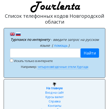
Список телефонных кодов Новгородской
области
Турпоиск по интернету
- введите запрос на русском
языке (
помощь
)
Найти
Искать только в интернете
Например:
четырехзвёздочные отели Хургада
На главную
Вход на сайт
Курсы валют
Справка
Контакты