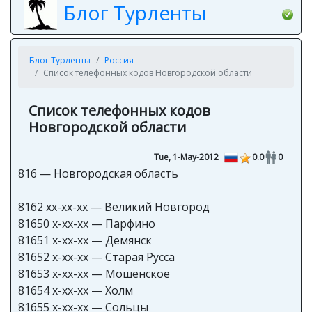
Блог Турленты
Блог Турленты
Россия
Список телефонных кодов Новгородской области
Список телефонных кодов
Новгородской области
Tue, 1-May-2012
0.0
0
816 — Новгородская область
8162 xx-xx-xx — Великий Новгород
81650 x-xx-xx — Парфино
81651 x-xx-xx — Демянск
81652 x-xx-xx — Старая Русса
81653 x-xx-xx — Мошенское
81654 x-xx-xx — Холм
81655 x-xx-xx — Сольцы