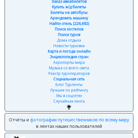
Заказ авиабилетов
Купить ж/д билеты
Билеты на автобусы
Арендовать машину
Найти отель (226,692)
Поиск хостелов
Поиск туров
Дома отдыха
Новости туризма
Карта и погода онлайн
Энциклопедия стран
Аэропорты мира
Музыка со всего света
Реестр туроператоров
Социальная сеть
Блог Турленты
Лучшие по рейтингу
Мы в соцсетях
Случайная лента
Отчёты и
фотографии путешественников по всему миру
в лентах наших пользователей