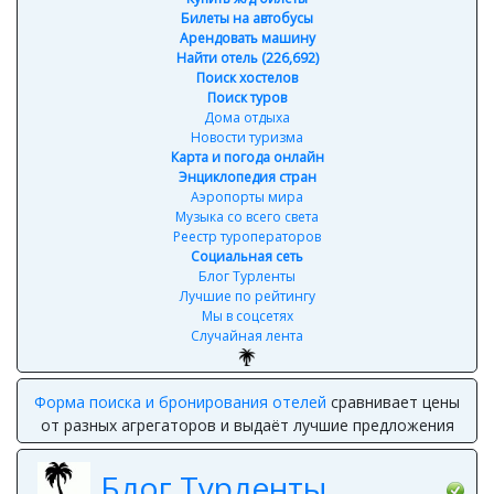
Билеты на автобусы
Арендовать машину
Найти отель (226,692)
Поиск хостелов
Поиск туров
Дома отдыха
Новости туризма
Карта и погода онлайн
Энциклопедия стран
Аэропорты мира
Музыка со всего света
Реестр туроператоров
Социальная сеть
Блог Турленты
Лучшие по рейтингу
Мы в соцсетях
Случайная лента
Форма поиска и бронирования отелей
сравнивает цены
от разных агрегаторов и выдаёт лучшие предложения
Блог Турленты