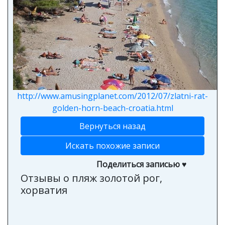
http://www.amusingplanet.com/2012/07/zlatni-rat-
golden-horn-beach-croatia.html
Вернуться назад
Искать похожие записи
Поделиться записью ♥
Отзывы о пляж золотой рог,
хорватия