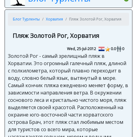
Блог Турленты
Хорватия
Пляж Золотой Рог, Хорватия
Пляж Золотой Рог, Хорватия
Wed, 25-Jul-2012
0.0
0
Золотой Рог - самый зрелищный пляж в
Хорватии. Это огромный галечный пляж, длиной
с полкилометра, который плавно переходит в
воду, словно белый язык, вытянутый в море.
Самый кончик пляжа ежедневно меняет форму, в
зависимости направления ветра. В окружении
соснового леса и кристально чистого моря, пляж
выделяется своей красотой. Расположенный на
окраине юго-восточной части хорватского
острова Брач, этот пляж стал любимым местом
для туристов со всего мира, которые
наслаждаются солнцем, морем и водными