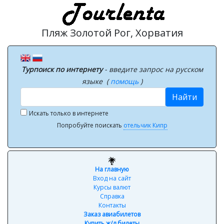
Пляж Золотой Рог, Хорватия
Турпоиск по интернету
- введите запрос на русском
языке (
помощь
)
Найти
Искать только в интернете
Попробуйте поискать
отельчик Кипр
На главную
Вход на сайт
Курсы валют
Справка
Контакты
Заказ авиабилетов
Купить ж/д билеты