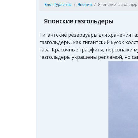
Блог Турленты
Япония
Японские газгольде
Японские газгольдеры
Гигантские резервуары для хранения га
газгольдеры, как гигантский кусок хол
газа. Красочные граффити, персонажи м
газгольдеры украшены рекламой, но са