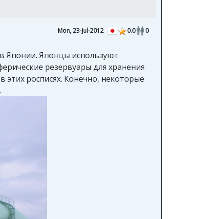
Mon, 23-Jul-2012
0.0
0
е в Японии. Японцы используют
сферические резервуары для хранения
в этих росписях. Конечно, некоторые
.