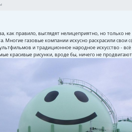
ры
за, как правило, выглядят нелицеприятно, но только н
ста. Многие газовые компании искусно раскрасили свои 
ультфильмов и традиционное народное искусство - всё 
мые красивые рисунки, вроде бы, ничего не продвигают