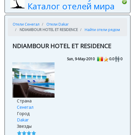
Каталог отелей мира
Отели Сенегал
Отели Dakar
NDIAMBOUR HOTEL ET RESIDENCE
Найти отели рядом
NDIAMBOUR HOTEL ET RESIDENCE
Sun, 9-May-2010
0.0
0
Страна
Сенегал
Город
Dakar
Звезды