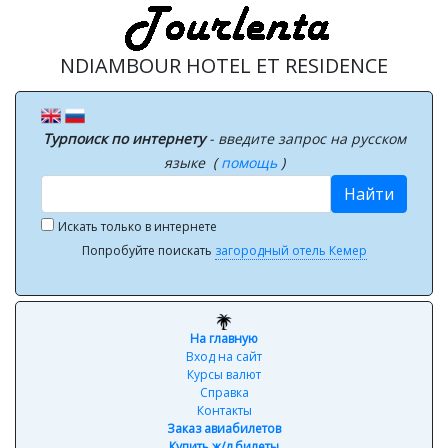
NDIAMBOUR HOTEL ET RESIDENCE
Турпоиск по интернету
- введите запрос на русском
языке (
помощь
)
Найти
Искать только в интернете
Попробуйте поискать
загородный отель Кемер
На главную
Вход на сайт
Курсы валют
Справка
Контакты
Заказ авиабилетов
Купить ж/д билеты