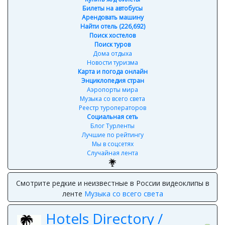
Билеты на автобусы
Арендовать машину
Найти отель (226,692)
Поиск хостелов
Поиск туров
Дома отдыха
Новости туризма
Карта и погода онлайн
Энциклопедия стран
Аэропорты мира
Музыка со всего света
Реестр туроператоров
Социальная сеть
Блог Турленты
Лучшие по рейтингу
Мы в соцсетях
Случайная лента
Смотрите редкие и неизвестные в России видеоклипы в
ленте
Музыка со всего света
Hotels Directory /