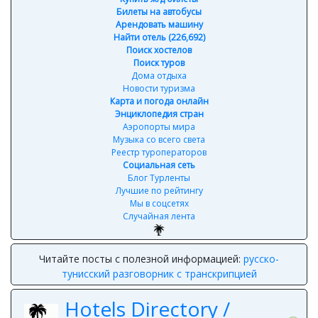
Билеты на автобусы
Арендовать машину
Найти отель (226,692)
Поиск хостелов
Поиск туров
Дома отдыха
Новости туризма
Карта и погода онлайн
Энциклопедия стран
Аэропорты мира
Музыка со всего света
Реестр туроператоров
Социальная сеть
Блог Турленты
Лучшие по рейтингу
Мы в соцсетях
Случайная лента
Читайте посты с полезной информацией:
русско-
тунисский разговорник с транскрипцией
Hotels Directory /