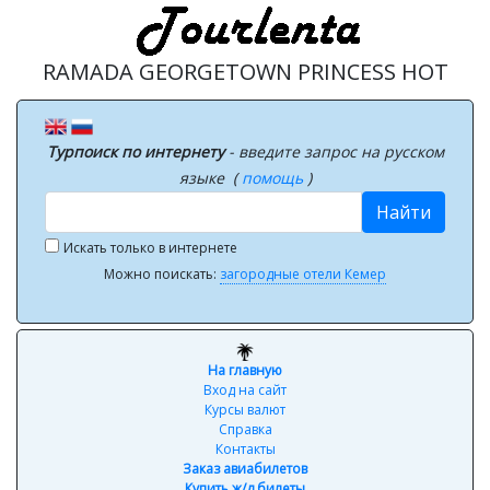
RAMADA GEORGETOWN PRINCESS HOT
Турпоиск по интернету
- введите запрос на русском
языке (
помощь
)
Найти
Искать только в интернете
Можно поискать:
загородные отели Кемер
На главную
Вход на сайт
Курсы валют
Справка
Контакты
Заказ авиабилетов
Купить ж/д билеты