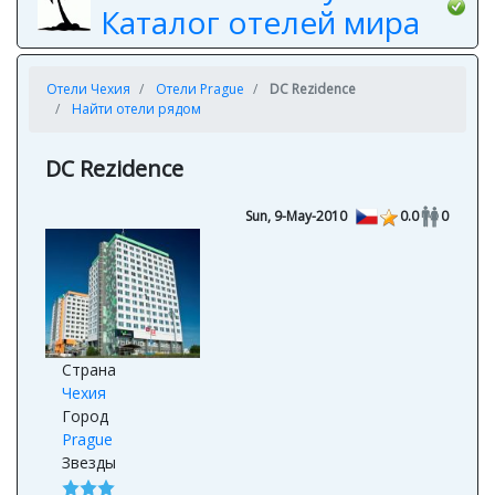
Каталог отелей мира
Отели Чехия
Отели Prague
DC Rezidence
Найти отели рядом
DC Rezidence
Sun, 9-May-2010
0.0
0
Страна
Чехия
Город
Prague
Звезды