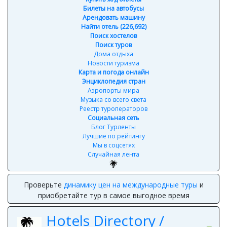
Билеты на автобусы
Арендовать машину
Найти отель (226,692)
Поиск хостелов
Поиск туров
Дома отдыха
Новости туризма
Карта и погода онлайн
Энциклопедия стран
Аэропорты мира
Музыка со всего света
Реестр туроператоров
Социальная сеть
Блог Турленты
Лучшие по рейтингу
Мы в соцсетях
Случайная лента
Проверьте
динамику цен на международные туры
и
приобретайте тур в самое выгодное время
Hotels Directory /