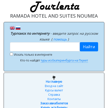
RAMADA HOTEL AND SUITES NOUMEA
Турпоиск по интернету
- введите запрос на русском
языке (
помощь
)
Найти
Искать только в интернете
Кто-то найдёт
туры из Екатеринбурга на Пхукет
На главную
Вход на сайт
Курсы валют
Справка
Контакты
Заказ авиабилетов
Купить ж/д билеты