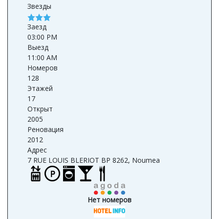
Звезды
Заезд
03:00 PM
Выезд
11:00 AM
Номеров
128
Этажей
17
Открыт
2005
Реновация
2012
Адрес
7 RUE LOUIS BLERIOT BP 8262, Noumea
Нет номеров