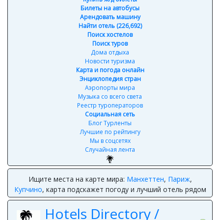
Билеты на автобусы
Арендовать машину
Найти отель (226,692)
Поиск хостелов
Поиск туров
Дома отдыха
Новости туризма
Карта и погода онлайн
Энциклопедия стран
Аэропорты мира
Музыка со всего света
Реестр туроператоров
Социальная сеть
Блог Турленты
Лучшие по рейтингу
Мы в соцсетях
Случайная лента
Ищите места на карте мира:
Манхеттен
,
Париж
,
Купчино
, карта подскажет погоду и лучший отель рядом
Hotels Directory /