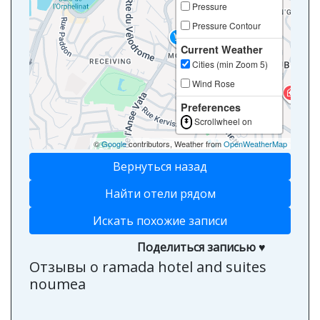
Pressure
Pressure Contour
Current Weather
Cities (min Zoom 5)
Wind Rose
Preferences
Scrollwheel on
©
Google
contributors, Weather from
OpenWeatherMap
Вернуться назад
Найти отели рядом
Искать похожие записи
Поделиться записью ♥
Отзывы о ramada hotel and suites
noumea