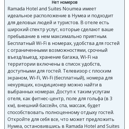
Нет номеров
Ramada Hotel and Suites Noumea имеет
идеальное расположение в Нумеа и подходит
для деловых людей и туристов. В отеле есть
широкий спектр услуг, которые сделают ваше
пребывание в нем максимально приятным.
Бесплатный Wi-Fi в номерах, удобства для гостей
с ограниченными возможностями, срочный
въезд/выезд, хранение багажа, Wi-Fi на
территории включены в список удобств,
доступными для гостей. Телевизор с плоским
экраном, Wi-Fi, Wi-Fi (бесплатный), номера для
некурящих, кондиционер можно найти в
выбранных номерах. Доступ к таким услугам
отеля, как фитнес-центр, поле для гольфа (в 3
км), внешний бассейн, спа, массаж, будет
способствовать полноценному отдыху гостей.
Откройте для себя все, что может предложить
Нумеа, остановившись в Ramada Hotel and Suites