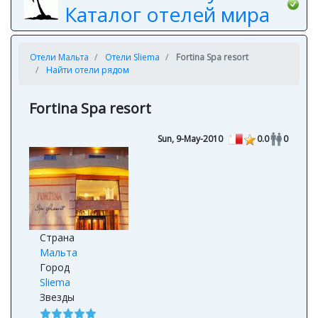
Каталог отелей мира
Отели Мальта
Отели Sliema
Fortina Spa resort
Найти отели рядом
Fortina Spa resort
Sun, 9-May-2010
0.0
0
Страна
Мальта
Город
Sliema
Звезды