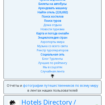
Билеты на автобусы
Арендовать машину
Найти отель (226,692)
Поиск хостелов
Поиск туров
Дома отдыха
Новости туризма
Карта и погода онлайн
Энциклопедия стран
Аэропорты мира
Музыка со всего света
Реестр туроператоров
Социальная сеть
Блог Турленты
Лучшие по рейтингу
Мы в соцсетях
Случайная лента
Отчёты и
фотографии путешественников по всему миру
в лентах наших пользователей
Hotels Directory /