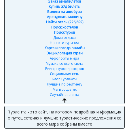
Заказ авиабилетов
Купить ж/д билеты
Билеты на автобусы
Арендовать машину
Найти отель (226,692)
Поиск хостелов
Поиск туров
Дома отдыха
Новости туризма
Карта и погода онлайн
Энциклопедия стран
Аэропорты мира
Музыка со всего света
Реестр туроператоров
Социальная сеть
Блог Турленты
Лучшие по рейтингу
Мы в соцсетях
Случайная лента
Турлента - это сайт, на котором подробная информация
о путешествиях и лучшие туристические предложения со
всего мира собраны вместе