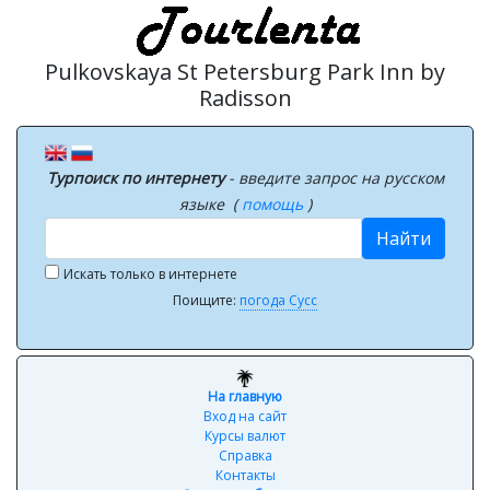
Pulkovskaya St Petersburg Park Inn by
Radisson
Турпоиск по интернету
- введите запрос на русском
языке (
помощь
)
Найти
Искать только в интернете
Поищите:
погода Сусс
На главную
Вход на сайт
Курсы валют
Справка
Контакты