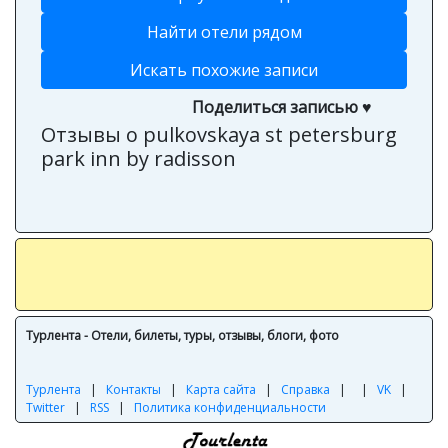
Найти отели рядом
Искать похожие записи
Поделиться записью ♥
Отзывы о pulkovskaya st petersburg
park inn by radisson
Турлента - Отели, билеты, туры, отзывы, блоги, фото
Турлента
|
Контакты
|
Карта сайта
|
Справка
|
|
VK
|
Twitter
|
RSS
|
Политика конфиденциальности