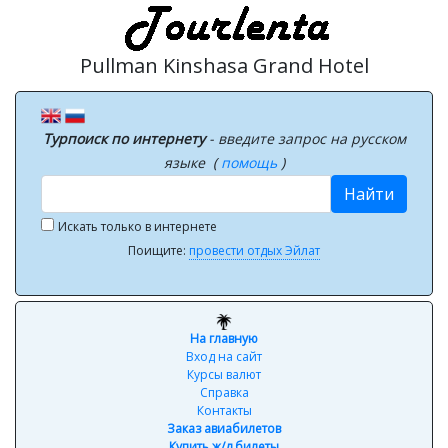
Pullman Kinshasa Grand Hotel
Турпоиск по интернету
- введите запрос на русском
языке (
помощь
)
Найти
Искать только в интернете
Поищите:
провести отдых Эйлат
На главную
Вход на сайт
Курсы валют
Справка
Контакты
Заказ авиабилетов
Купить ж/д билеты