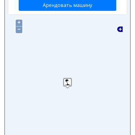
Арендовать машину
+
−