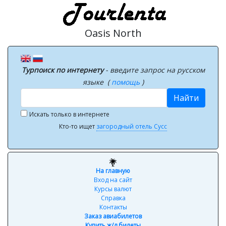
Oasis North
Турпоиск по интернету
- введите запрос на русском
языке (
помощь
)
Найти
Искать только в интернете
Кто-то ищет
загородный отель Сусс
На главную
Вход на сайт
Курсы валют
Справка
Контакты
Заказ авиабилетов
Купить ж/д билеты