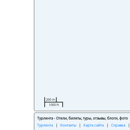
200 m
1000 ft
Турлента - Отели, билеты, туры, отзывы, блоги, фото
Турлента
|
Контакты
|
Карта сайта
|
Справка