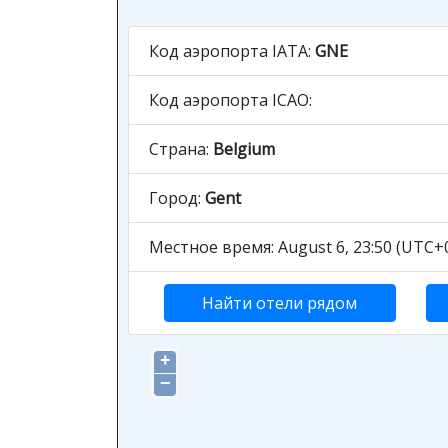
Код аэропорта IATA:
GNE
Код аэропорта ICAO:
Страна:
Belgium
Город:
Gent
Местное время: August 6, 23:50 (UTC+0
Найти отели рядом
+
−