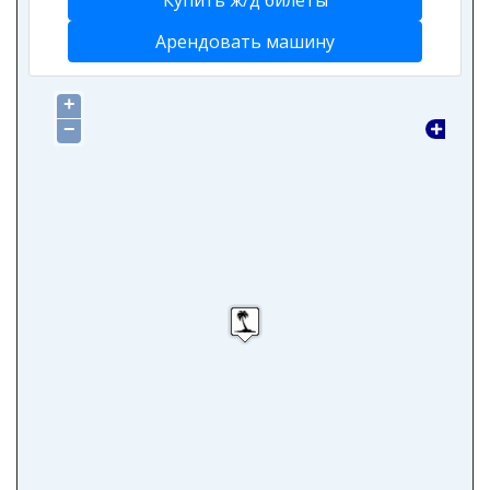
Купить ж/д билеты
Арендовать машину
+
−