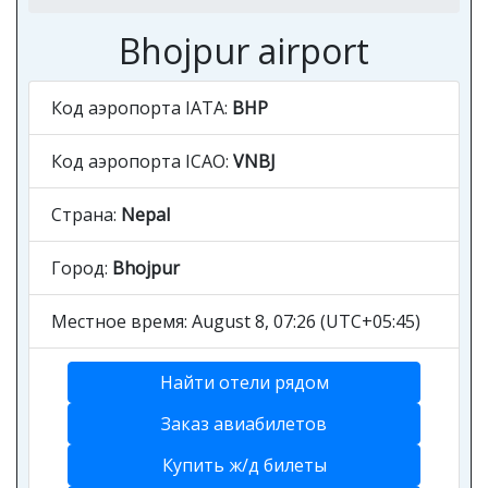
Bhojpur airport
Код аэропорта IATA:
BHP
Код аэропорта ICAO:
VNBJ
Страна:
Nepal
Город:
Bhojpur
Местное время: August 8, 07:26 (UTC+05:45)
Найти отели рядом
Заказ авиабилетов
Купить ж/д билеты