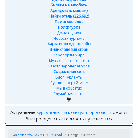
Билеты на автобусы
Арендовать машину
Найти отель (226,692)
Поиск хостелов
Поиск туров
Дома отдыха
Новости туризма
Карта и погода онлайн
Энциклопедия стран
Аэропорты мира
Музыка со всего света
Реестр туроператоров
Социальная сеть
Блог Турленты
Лучшие по рейтингу
Мы в соцсетях
Случайная лента
Актуальные
курсы валют и калькулятор валют
помогут
быстро оценить стоимость путешествия
Аэропорты мира
Nepal
Bhojpur airport