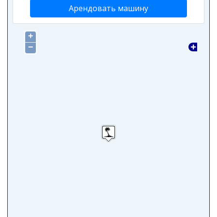
Арендовать машину
+
−