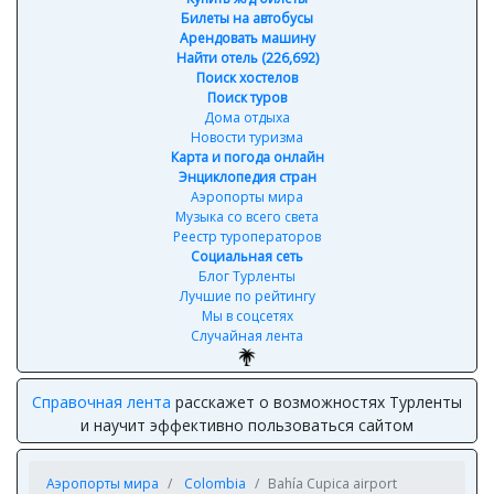
Билеты на автобусы
Арендовать машину
Найти отель (226,692)
Поиск хостелов
Поиск туров
Дома отдыха
Новости туризма
Карта и погода онлайн
Энциклопедия стран
Аэропорты мира
Музыка со всего света
Реестр туроператоров
Социальная сеть
Блог Турленты
Лучшие по рейтингу
Мы в соцсетях
Случайная лента
Справочная лента
расскажет о возможностях Турленты
и научит эффективно пользоваться сайтом
Аэропорты мира
Colombia
Bahía Cupica airport