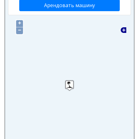
Арендовать машину
+
−