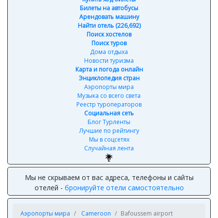
Билеты на автобусы
Арендовать машину
Найти отель (226,692)
Поиск хостелов
Поиск туров
Дома отдыха
Новости туризма
Карта и погода онлайн
Энциклопедия стран
Аэропорты мира
Музыка со всего света
Реестр туроператоров
Социальная сеть
Блог Турленты
Лучшие по рейтингу
Мы в соцсетях
Случайная лента
Мы не скрываем от вас адреса, телефоны и сайты
отелей -
бронируйте отели самостоятельно
Аэропорты мира
Cameroon
Bafoussem airport