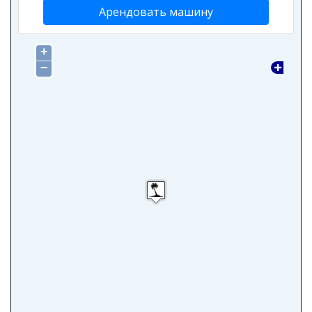
Арендовать машину
+
−