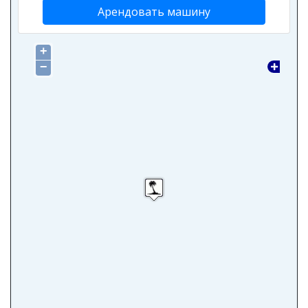
Арендовать машину
+
−