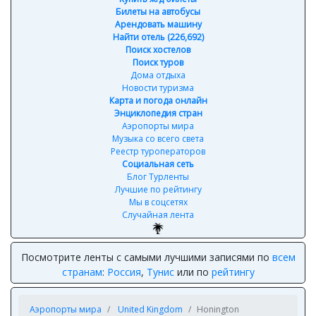
Билеты на автобусы
Арендовать машину
Найти отель (226,692)
Поиск хостелов
Поиск туров
Дома отдыха
Новости туризма
Карта и погода онлайн
Энциклопедия стран
Аэропорты мира
Музыка со всего света
Реестр туроператоров
Социальная сеть
Блог Турленты
Лучшие по рейтингу
Мы в соцсетях
Случайная лента
Посмотрите ленты с самыми лучшими записями по
всем
странам
:
Россия
,
Тунис
или по
рейтингу
Аэропорты мира
United Kingdom
Honington