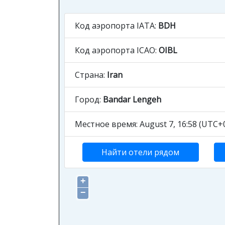
Код аэропорта IATA:
BDH
Код аэропорта ICAO:
OIBL
Страна:
Iran
Город:
Bandar Lengeh
Местное время: August 7, 16:58 (UTC+0
Найти отели рядом
+
−