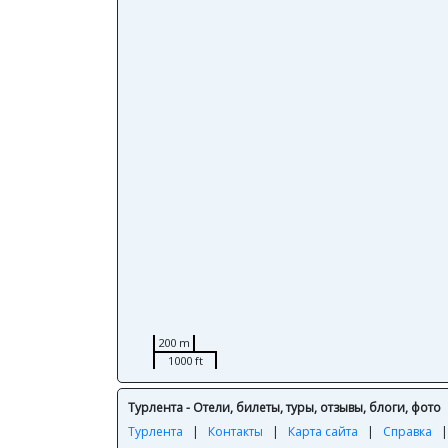
200 m
1000 ft
Турлента - Отели, билеты, туры, отзывы, блоги, фото
Турлента
|
Контакты
|
Карта сайта
|
Справка