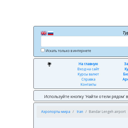
Ту
Искать только в интернете
На главную
За
Вход на сайт
К
Курсы валют
Би
Справка
Ар
Контакты
Используйте кнопку 'Найти отели рядом' 
Аэропорты мира
Iran
Bandar Lengeh airport