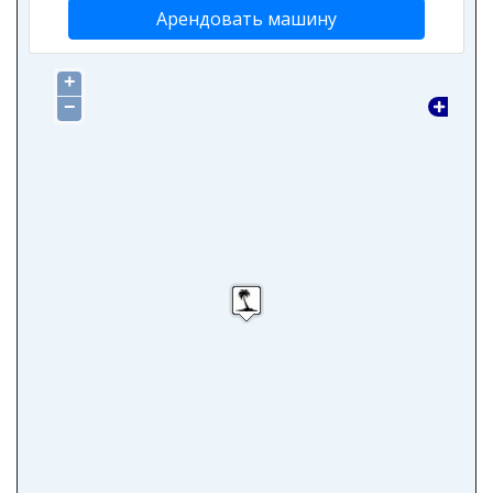
Арендовать машину
+
−