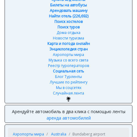
Билеты на автобусы
Арендовать машину
Найти отель (226,692)
Поиск хостелов
Поиск туров
Дома отдыха
Новости туризма
Карта и погода онлайн
Энциклопедия стран
Аэропорты мира
Музыка со всего света
Реестр туроператоров
Социальная сеть
Блог Турленты
Лучшие по рейтингу
Мы в соцсетях
Случайная лента
Арендуйте автомобиль в два клика с помощью ленты
аренда автомобилей
Аэропорты мира
Australia
Bundaberg airport