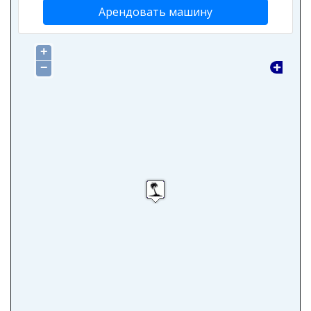
Арендовать машину
+
−