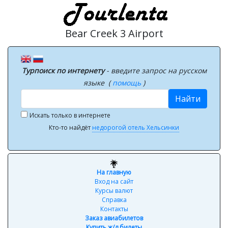
Bear Creek 3 Airport
Турпоиск по интернету
- введите запрос на русском
языке (
помощь
)
Найти
Искать только в интернете
Кто-то найдёт
недорогой отель Хельсинки
На главную
Вход на сайт
Курсы валют
Справка
Контакты
Заказ авиабилетов
Купить ж/д билеты