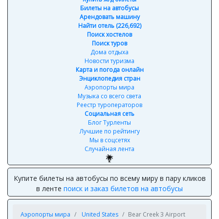
Билеты на автобусы
Арендовать машину
Найти отель (226,692)
Поиск хостелов
Поиск туров
Дома отдыха
Новости туризма
Карта и погода онлайн
Энциклопедия стран
Аэропорты мира
Музыка со всего света
Реестр туроператоров
Социальная сеть
Блог Турленты
Лучшие по рейтингу
Мы в соцсетях
Случайная лента
Купите билеты на автобусы по всему миру в пару кликов
в ленте
поиск и заказ билетов на автобусы
Аэропорты мира
United States
Bear Creek 3 Airport