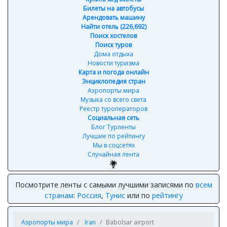
Билеты на автобусы
Арендовать машину
Найти отель (226,692)
Поиск хостелов
Поиск туров
Дома отдыха
Новости туризма
Карта и погода онлайн
Энциклопедия стран
Аэропорты мира
Музыка со всего света
Реестр туроператоров
Социальная сеть
Блог Турленты
Лучшие по рейтингу
Мы в соцсетях
Случайная лента
Посмотрите ленты с самыми лучшими записями по
всем
странам
:
Россия
,
Тунис
или по
рейтингу
Аэропорты мира
Iran
Babolsar airport