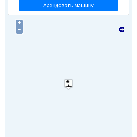
Арендовать машину
+
−