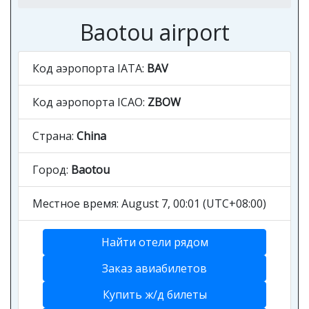
Baotou airport
Код аэропорта IATA:
BAV
Код аэропорта ICAO:
ZBOW
Страна:
China
Город:
Baotou
Местное время: August 7, 00:01 (UTC+08:00)
Найти отели рядом
Заказ авиабилетов
Купить ж/д билеты