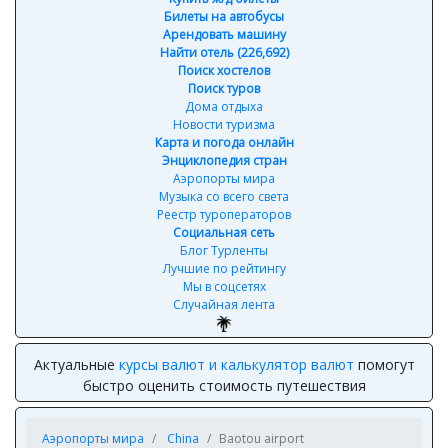
Билеты на автобусы
Арендовать машину
Найти отель (226,692)
Поиск хостелов
Поиск туров
Дома отдыха
Новости туризма
Карта и погода онлайн
Энциклопедия стран
Аэропорты мира
Музыка со всего света
Реестр туроператоров
Социальная сеть
Блог Турленты
Лучшие по рейтингу
Мы в соцсетях
Случайная лента
Актуальные
курсы валют и калькулятор валют
помогут
быстро оценить стоимость путешествия
Аэропорты мира
China
Baotou airport