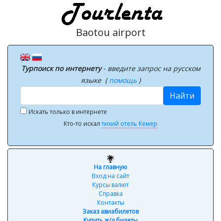
Baotou airport
Турпоиск по интернету
- введите запрос на русском
языке (
помощь
)
Найти
Искать только в интернете
Кто-то искал
тихий отель Кемер
На главную
Вход на сайт
Курсы валют
Справка
Контакты
Заказ авиабилетов
Купить ж/д билеты