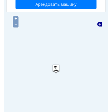
Арендовать машину
+
−