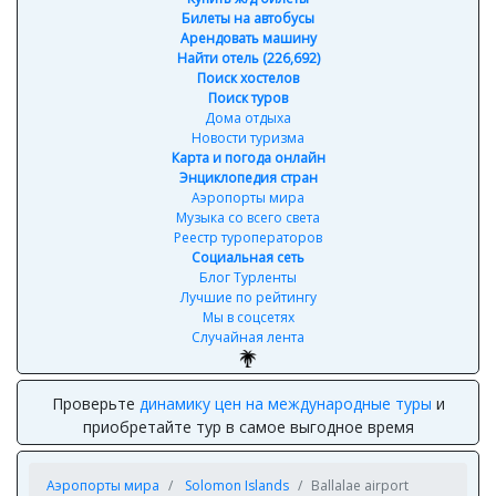
Билеты на автобусы
Арендовать машину
Найти отель (226,692)
Поиск хостелов
Поиск туров
Дома отдыха
Новости туризма
Карта и погода онлайн
Энциклопедия стран
Аэропорты мира
Музыка со всего света
Реестр туроператоров
Социальная сеть
Блог Турленты
Лучшие по рейтингу
Мы в соцсетях
Случайная лента
Проверьте
динамику цен на международные туры
и
приобретайте тур в самое выгодное время
Аэропорты мира
Solomon Islands
Ballalae airport