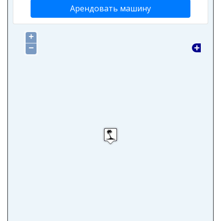
Арендовать машину
+
−