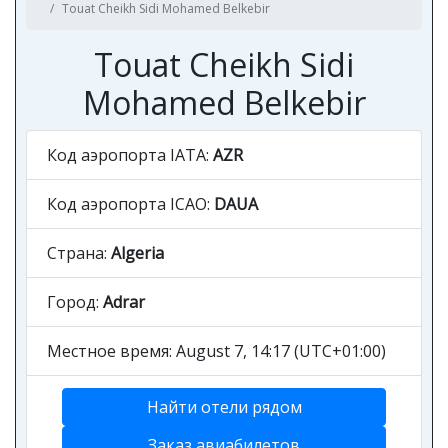
Touat Cheikh Sidi Mohamed Belkebir
Touat Cheikh Sidi
Mohamed Belkebir
Код аэропорта IATA:
AZR
Код аэропорта ICAO:
DAUA
Страна:
Algeria
Город:
Adrar
Местное время: August 7, 14:17 (UTC+01:00)
Найти отели рядом
Заказ авиабилетов