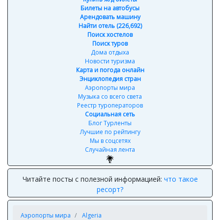
Билеты на автобусы
Арендовать машину
Найти отель (226,692)
Поиск хостелов
Поиск туров
Дома отдыха
Новости туризма
Карта и погода онлайн
Энциклопедия стран
Аэропорты мира
Музыка со всего света
Реестр туроператоров
Социальная сеть
Блог Турленты
Лучшие по рейтингу
Мы в соцсетях
Случайная лента
Читайте посты с полезной информацией:
что такое
ресорт?
Аэропорты мира
Algeria