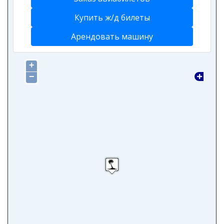
Купить ж/д билеты
Арендовать машину
+
−