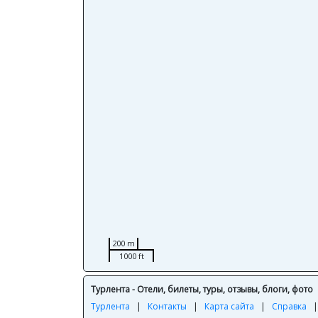
200 m
1000 ft
Турлента - Отели, билеты, туры, отзывы, блоги, фото
Турлента
|
Контакты
|
Карта сайта
|
Справка