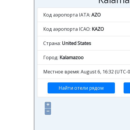
Код аэропорта IATA:
AZO
Код аэропорта ICAO:
KAZO
Страна:
United States
Город:
Kalamazoo
Местное время: August 6, 16:32 (UTC-0
Найти отели рядом
+
−