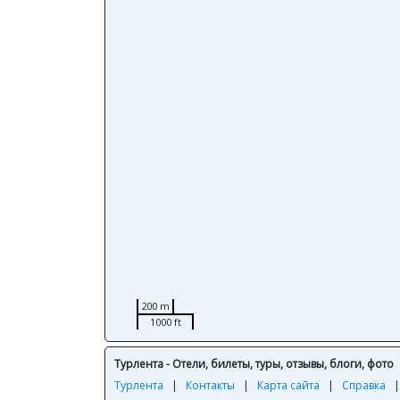
200 m
1000 ft
Турлента - Отели, билеты, туры, отзывы, блоги, фото
Турлента
|
Контакты
|
Карта сайта
|
Справка