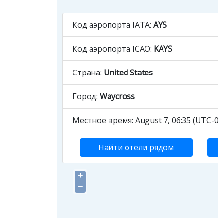
Код аэропорта IATA:
AYS
Код аэропорта ICAO:
KAYS
Страна:
United States
Город:
Waycross
Местное время: August 7, 06:35 (UTC-0
Найти отели рядом
+
−