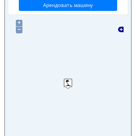
Арендовать машину
+
−