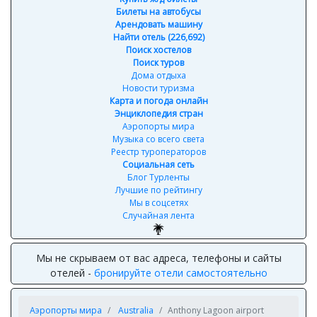
Билеты на автобусы
Арендовать машину
Найти отель (226,692)
Поиск хостелов
Поиск туров
Дома отдыха
Новости туризма
Карта и погода онлайн
Энциклопедия стран
Аэропорты мира
Музыка со всего света
Реестр туроператоров
Социальная сеть
Блог Турленты
Лучшие по рейтингу
Мы в соцсетях
Случайная лента
Мы не скрываем от вас адреса, телефоны и сайты
отелей -
бронируйте отели самостоятельно
Аэропорты мира
Australia
Anthony Lagoon airport