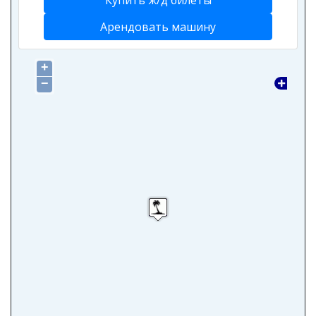
Купить ж/д билеты
Арендовать машину
+
−