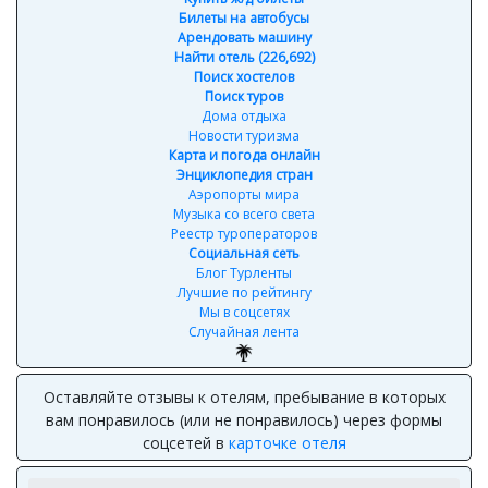
Билеты на автобусы
Арендовать машину
Найти отель (226,692)
Поиск хостелов
Поиск туров
Дома отдыха
Новости туризма
Карта и погода онлайн
Энциклопедия стран
Аэропорты мира
Музыка со всего света
Реестр туроператоров
Социальная сеть
Блог Турленты
Лучшие по рейтингу
Мы в соцсетях
Случайная лента
Оставляйте отзывы к отелям, пребывание в которых
вам понравилось (или не понравилось) через формы
соцсетей в
карточке отеля