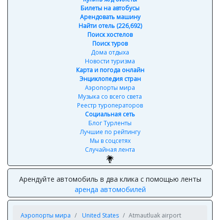
Билеты на автобусы
Арендовать машину
Найти отель (226,692)
Поиск хостелов
Поиск туров
Дома отдыха
Новости туризма
Карта и погода онлайн
Энциклопедия стран
Аэропорты мира
Музыка со всего света
Реестр туроператоров
Социальная сеть
Блог Турленты
Лучшие по рейтингу
Мы в соцсетях
Случайная лента
Арендуйте автомобиль в два клика с помощью ленты
аренда автомобилей
Аэропорты мира
United States
Atmautluak airport