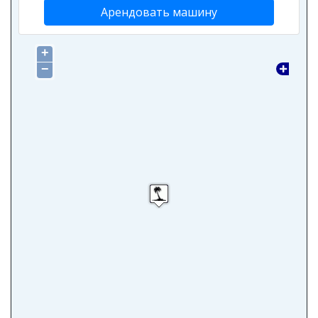
Арендовать машину
+
−