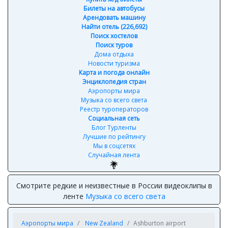
Билеты на автобусы
Арендовать машину
Найти отель (226,692)
Поиск хостелов
Поиск туров
Дома отдыха
Новости туризма
Карта и погода онлайн
Энциклопедия стран
Аэропорты мира
Музыка со всего света
Реестр туроператоров
Социальная сеть
Блог Турленты
Лучшие по рейтингу
Мы в соцсетях
Случайная лента
Смотрите редкие и неизвестные в России видеоклипы в
ленте
Музыка со всего света
Аэропорты мира
New Zealand
Ashburton airport