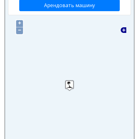
Арендовать машину
+
−