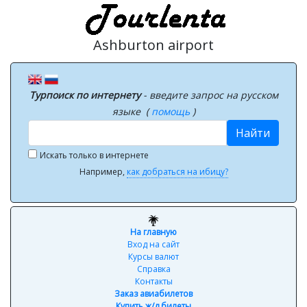
Ashburton airport
Турпоиск по интернету
- введите запрос на русском
языке (
помощь
)
Найти
Искать только в интернете
Например,
как добраться на ибицу?
На главную
Вход на сайт
Курсы валют
Справка
Контакты
Заказ авиабилетов
Купить ж/д билеты