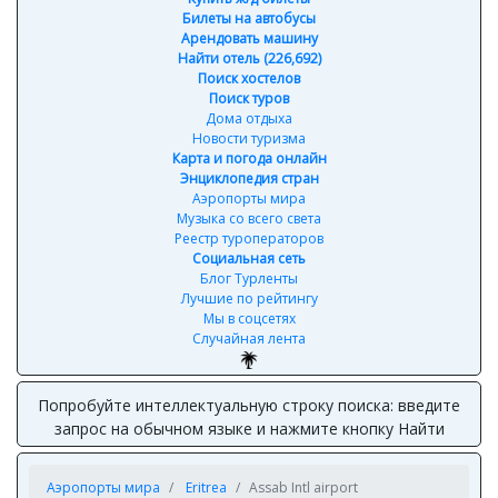
Билеты на автобусы
Арендовать машину
Найти отель (226,692)
Поиск хостелов
Поиск туров
Дома отдыха
Новости туризма
Карта и погода онлайн
Энциклопедия стран
Аэропорты мира
Музыка со всего света
Реестр туроператоров
Социальная сеть
Блог Турленты
Лучшие по рейтингу
Мы в соцсетях
Случайная лента
Попробуйте интеллектуальную строку поиска: введите
запрос на обычном языке и нажмите кнопку Найти
Аэропорты мира
Eritrea
Assab Intl airport