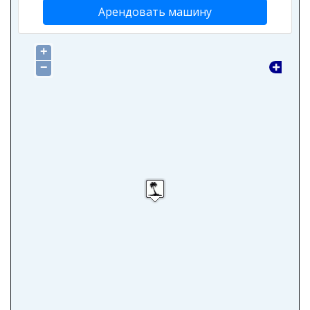
Арендовать машину
+
−