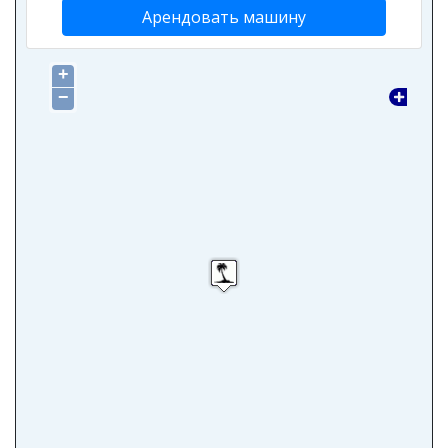
Арендовать машину
+
−