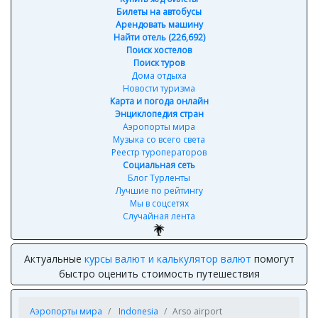
Билеты на автобусы
Арендовать машину
Найти отель (226,692)
Поиск хостелов
Поиск туров
Дома отдыха
Новости туризма
Карта и погода онлайн
Энциклопедия стран
Аэропорты мира
Музыка со всего света
Реестр туроператоров
Социальная сеть
Блог Турленты
Лучшие по рейтингу
Мы в соцсетях
Случайная лента
Актуальные
курсы валют и калькулятор валют
помогут
быстро оценить стоимость путешествия
Аэропорты мира
Indonesia
Arso airport