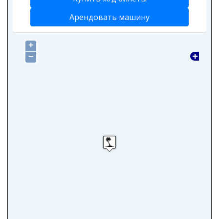
Арендовать машину
+
−