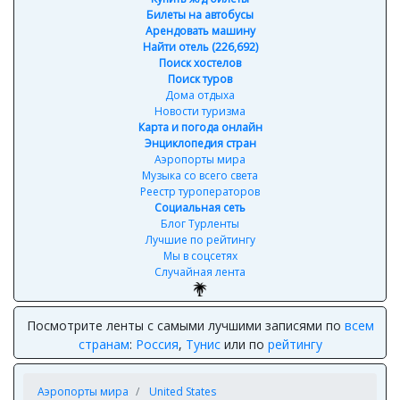
Билеты на автобусы
Арендовать машину
Найти отель (226,692)
Поиск хостелов
Поиск туров
Дома отдыха
Новости туризма
Карта и погода онлайн
Энциклопедия стран
Аэропорты мира
Музыка со всего света
Реестр туроператоров
Социальная сеть
Блог Турленты
Лучшие по рейтингу
Мы в соцсетях
Случайная лента
Посмотрите ленты с самыми лучшими записями по
всем
странам
:
Россия
,
Тунис
или по
рейтингу
Аэропорты мира
United States