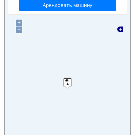
Арендовать машину
+
−