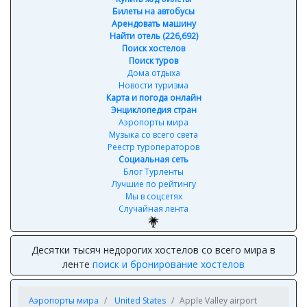
Билеты на автобусы
Арендовать машину
Найти отель (226,692)
Поиск хостелов
Поиск туров
Дома отдыха
Новости туризма
Карта и погода онлайн
Энциклопедия стран
Аэропорты мира
Музыка со всего света
Реестр туроператоров
Социальная сеть
Блог Турленты
Лучшие по рейтингу
Мы в соцсетях
Случайная лента
Десятки тысяч недорогих хостелов со всего мира в
ленте
поиск и бронирование хостелов
Аэропорты мира
United States
Apple Valley airport