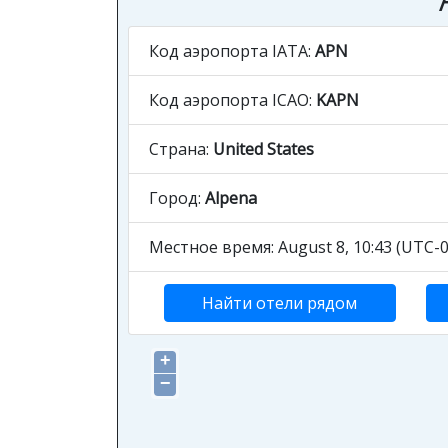
Код аэропорта IATA:
APN
Код аэропорта ICAO:
KAPN
Страна:
United States
Город:
Alpena
Местное время: August 8, 10:43 (UTC-0
Найти отели рядом
+
−