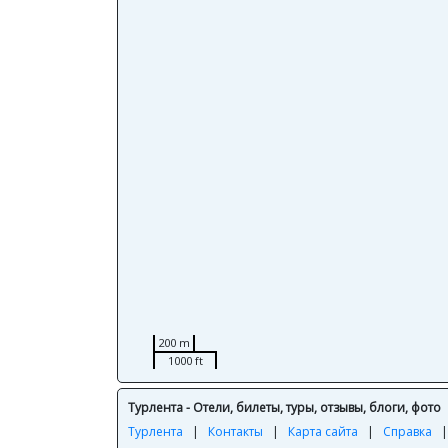
200 m
1000 ft
Турлента - Отели, билеты, туры, отзывы, блоги, фото
Турлента
|
Контакты
|
Карта сайта
|
Справка