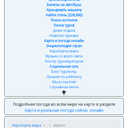
Билеты на автобусы
Арендовать машину
Найти отель (226,692)
Поиск хостелов
Поиск туров
Дома отдыха
Новости туризма
Карта и погода онлайн
Энциклопедия стран
Аэропорты мира
Музыка со всего света
Реестр туроператоров
Социальная сеть
Блог Турленты
Лучшие по рейтингу
Мы в соцсетях
Случайная лента
Подробная погода во всём мире на карте в разделе
Карта и реальная погода сейчас онлайн
Аэропорты мира
airport