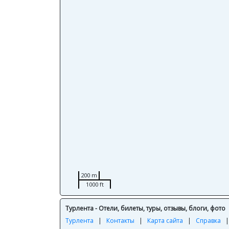
200 m
1000 ft
Турлента - Отели, билеты, туры, отзывы, блоги, фото
Турлента
|
Контакты
|
Карта сайта
|
Справка