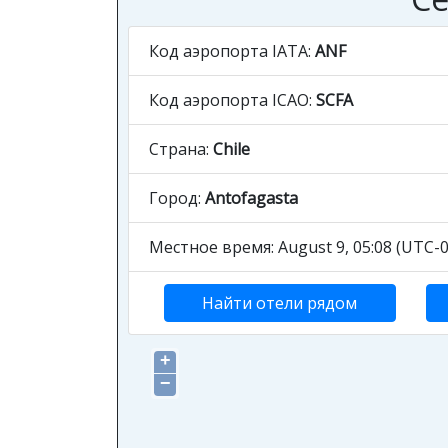
Код аэропорта IATA:
ANF
Код аэропорта ICAO:
SCFA
Страна:
Chile
Город:
Antofagasta
Местное время: August 9, 05:08 (UTC-0
Найти отели рядом
+
−