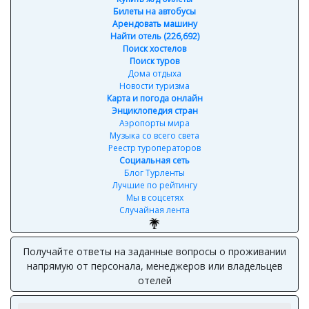
Билеты на автобусы
Арендовать машину
Найти отель (226,692)
Поиск хостелов
Поиск туров
Дома отдыха
Новости туризма
Карта и погода онлайн
Энциклопедия стран
Аэропорты мира
Музыка со всего света
Реестр туроператоров
Социальная сеть
Блог Турленты
Лучшие по рейтингу
Мы в соцсетях
Случайная лента
Получайте ответы на заданные вопросы о проживании
напрямую от персонала, менеджеров или владельцев
отелей