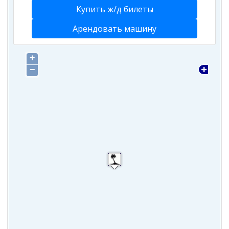
Купить ж/д билеты
Арендовать машину
+
−