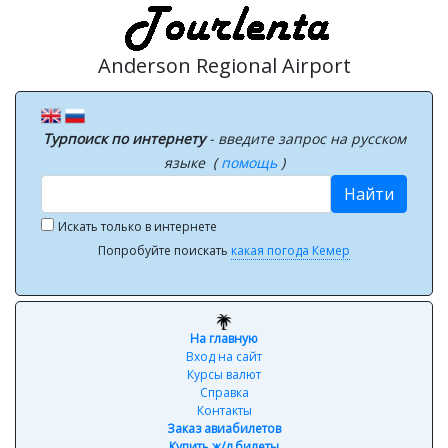
Anderson Regional Airport
Турпоиск по интернету
- введите запрос на русском
языке (
помощь
)
Найти
Искать только в интернете
Попробуйте поискать
какая погода Кемер
На главную
Вход на сайт
Курсы валют
Справка
Контакты
Заказ авиабилетов
Купить ж/д билеты