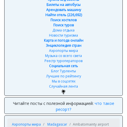
Билеты на автобусы
Арендовать машину
Найти отель (226,692)
Поиск хостелов
Поиск туров
Дома отдыха
Новости туризма
Карта и погода онлайн
Энциклопедия стран
Аэропорты мира
Музыка со всего света
Реестр туроператоров
Социальная сеть
Блог Турленты
Лучшие по рейтингу
Мы в соцсетях
Случайная лента
Читайте посты с полезной информацией:
что такое
ресорт?
Аэропорты мира
Madagascar
Ambatomainty airport