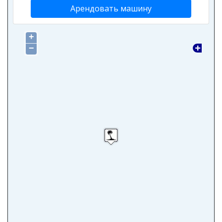
Арендовать машину
+
−