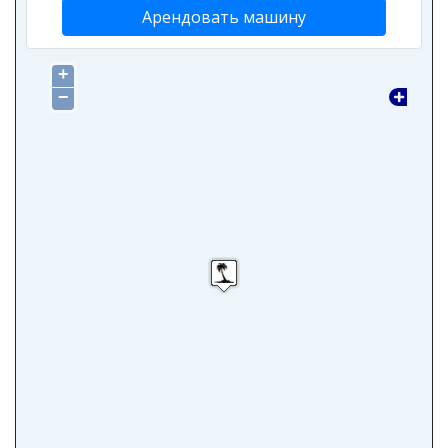
Арендовать машину
+
−