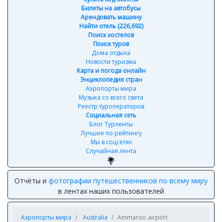
Билеты на автобусы
Арендовать машину
Найти отель (226,692)
Поиск хостелов
Поиск туров
Дома отдыха
Новости туризма
Карта и погода онлайн
Энциклопедия стран
Аэропорты мира
Музыка со всего света
Реестр туроператоров
Социальная сеть
Блог Турленты
Лучшие по рейтингу
Мы в соцсетях
Случайная лента
Отчёты и
фотографии путешественников по всему миру
в лентах наших пользователей
Аэропорты мира
Australia
Ammaroo airport