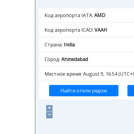
Код аэропорта IATA:
AMD
Код аэропорта ICAO:
VAAH
Страна:
India
Город:
Ahmedabad
Местное время: August 9, 16:54 (UTC+0
Найти отели рядом
+
−