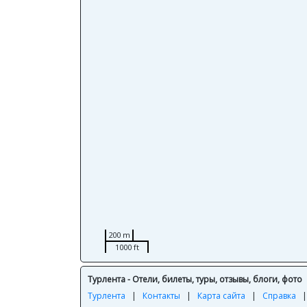
200 m
1000 ft
Турлента - Отели, билеты, туры, отзывы, блоги, фото
Турлента
|
Контакты
|
Карта сайта
|
Справка