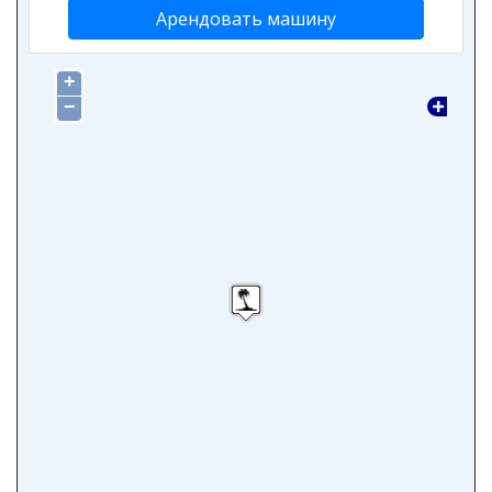
Арендовать машину
+
−