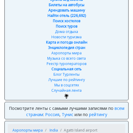
Билеты на автобусы
Арендовать машину
Найти отель (226,692)
Поиск хостелов
Поиск туров
Дома отдыха
Новости туризма
Карта и погода онлайн
Энциклопедия стран
Аэропорты мира
Музыка со всего света
Реестр туроператоров
Социальная сеть
Блог Турленты
Лучшие по рейтингу
Мы в соцсетях
Случайная лента
Посмотрите ленты с самыми лучшими записями по
всем
странам
:
Россия
,
Тунис
или по
рейтингу
Аэропорты мира
India
Agatti Island airport