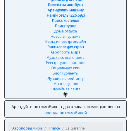
Билеты на автобусы
Арендовать машину
Найти отель (226,692)
Поиск хостелов
Поиск туров
Дома отдыха
Новости туризма
Карта и погода онлайн
Энциклопедия стран
Аэропорты мира
Музыка со всего света
Реестр туроператоров
Социальная сеть
Блог Турленты
Лучшие по рейтингу
Мы в соцсетях
Случайная лента
Арендуйте автомобиль в два клика с помощью ленты
аренда автомобилей
Аэропорты мира
France
La Garenne