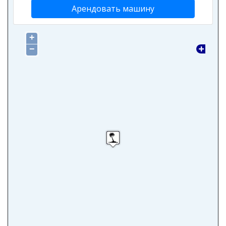
Арендовать машину
+
−