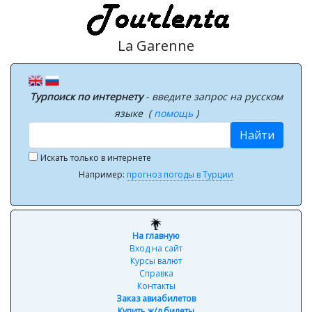
La Garenne
Турпоиск по интернету
- введите запрос на русском
языке (
помощь
)
Найти
Искать только в интернете
Например:
прогноз погоды в Турции
На главную
Вход на сайт
Курсы валют
Справка
Контакты
Заказ авиабилетов
Купить ж/д билеты