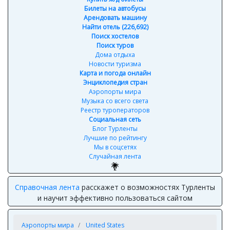
Билеты на автобусы
Арендовать машину
Найти отель (226,692)
Поиск хостелов
Поиск туров
Дома отдыха
Новости туризма
Карта и погода онлайн
Энциклопедия стран
Аэропорты мира
Музыка со всего света
Реестр туроператоров
Социальная сеть
Блог Турленты
Лучшие по рейтингу
Мы в соцсетях
Случайная лента
Справочная лента
расскажет о возможностях Турленты
и научит эффективно пользоваться сайтом
Аэропорты мира
United States