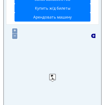
Купить ж/д билеты
Арендовать машину
+
−