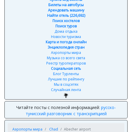
Билеты на автобусы
Арендовать машину
Найти отель (226,692)
Поиск хостелов
Поиск туров
Дома отдыха
Новости туризма
Карта и погода онлайн
Энциклопедия стран
Аэропорты мира
Музыка со всего света
Реестр туроператоров
Социальная сеть
Блог Турленты
Лучшие по рейтингу
Мы в соцсетях
Случайная лента
Читайте посты с полезной информацией:
русско-
тунисский разговорник с транскрипцией
Аэропорты мира
Chad
Abecher airport