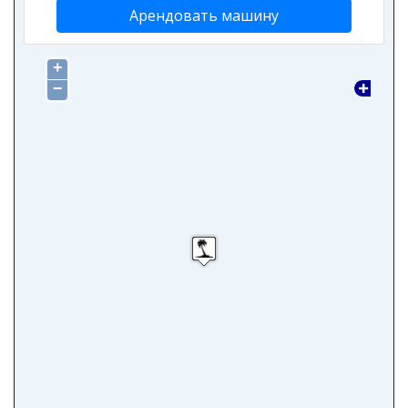
Арендовать машину
+
−