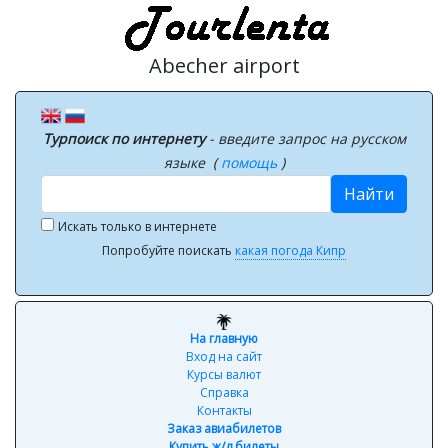
Abecher airport
Турпоиск по интернету
- введите запрос на русском
языке (
помощь
)
Найти
Искать только в интернете
Попробуйте поискать
какая погода Кипр
На главную
Вход на сайт
Курсы валют
Справка
Контакты
Заказ авиабилетов
Купить ж/д билеты