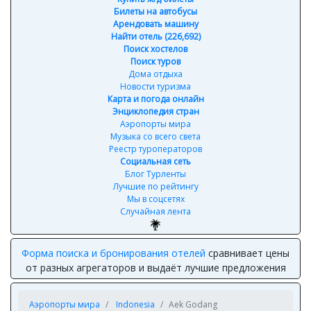
Билеты на автобусы
Арендовать машину
Найти отель (226,692)
Поиск хостелов
Поиск туров
Дома отдыха
Новости туризма
Карта и погода онлайн
Энциклопедия стран
Аэропорты мира
Музыка со всего света
Реестр туроператоров
Социальная сеть
Блог Турленты
Лучшие по рейтингу
Мы в соцсетях
Случайная лента
Форма поиска и бронирования отелей
сравнивает цены
от разных агрегаторов и выдаёт лучшие предложения
Аэропорты мира
Indonesia
Aek Godang