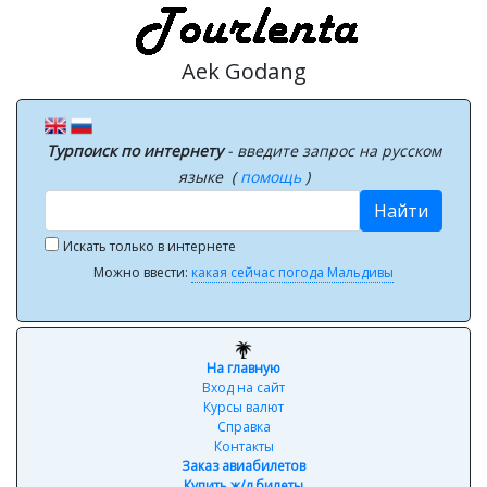
Aek Godang
Турпоиск по интернету
- введите запрос на русском
языке (
помощь
)
Найти
Искать только в интернете
Можно ввести:
какая сейчас погода Мальдивы
На главную
Вход на сайт
Курсы валют
Справка
Контакты
Заказ авиабилетов
Купить ж/д билеты