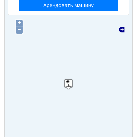
Арендовать машину
+
−