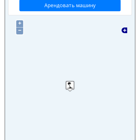
Арендовать машину
+
−