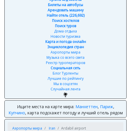
Билеты на автобусы
Арендовать машину
Найти отель (226,692)
Поиск хостелов
Поиск туров
Дома отдыха
Новости туризма
Карта и погода онлайн
Энциклопедия стран
Аэропорты мира
Музыка со всего света
Реестр туроператоров
Социальная сеть
Блог Турленты
Лучшие по рейтингу
Мы в соцсетях
Случайная лента
Ищите места на карте мира:
Манхеттен
,
Париж
,
Купчино
, карта подскажет погоду и лучший отель рядом
Аэропорты мира
Iran
Ardabil airport